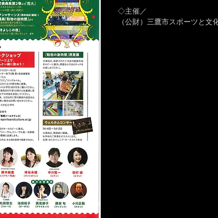
◇主催／
（公財）三鷹市スポーツと文