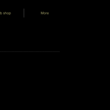
b shop
More
）