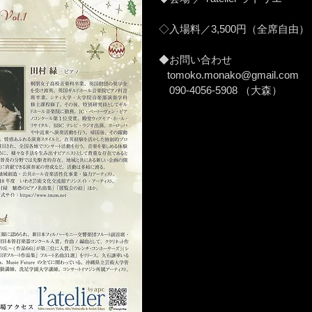
◇入場料／3,500円（全席自由）
◆お問い合わせ
tomoko.monako@gmail.com
090-4056-5908 （大森）