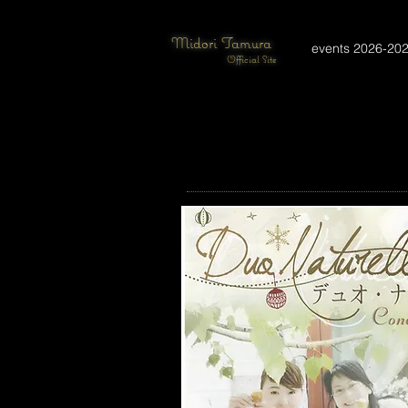
Midori Tamura
events 2026-20
Official Site