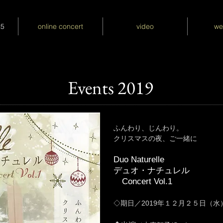
25
online concert
video
we
​ Events 2019
ふんわり、じんわり。
クリスマスの夜、ご一緒に
Duo Naturelle
デュオ・ナチュレル
Concert Vol.1
◇
期日
／2019
年１２月２５日（水